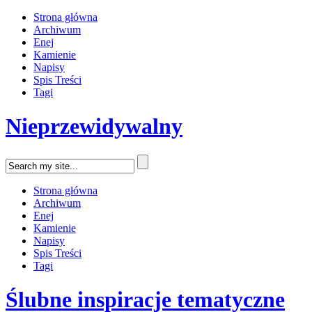
Strona główna
Archiwum
Enej
Kamienie
Napisy
Spis Treści
Tagi
Nieprzewidywalny
Strona główna
Archiwum
Enej
Kamienie
Napisy
Spis Treści
Tagi
Ślubne inspiracje tematyczne