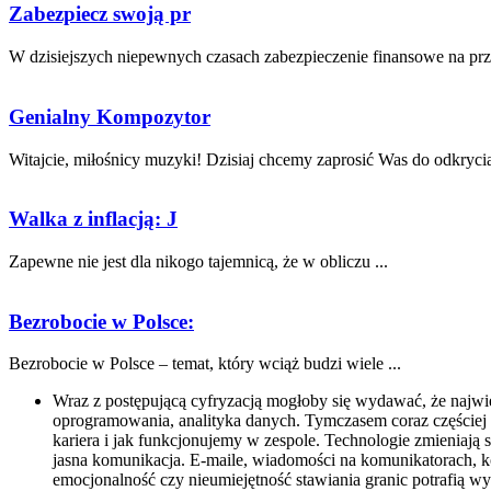
Zabezpiecz swoją pr
W dzisiejszych niepewnych czasach zabezpieczenie‍ finansowe na przys
Genialny Kompozytor
Witajcie, miłośnicy muzyki! Dzisiaj chcemy zaprosić Was do odkrycia 
Walka z inflacją: J
Zapewne nie jest dla nikogo tajemnicą, ⁣że w obliczu ...
Bezrobocie w Polsce:
Bezrobocie w Polsce – temat, który wciąż budzi wiele ...
Wraz z postępującą cyfryzacją mogłoby się wydawać, że najwi
oprogramowania, analityka danych. Tymczasem coraz częściej o
kariera i jak funkcjonujemy w zespole. Technologie zmieniają 
jasna komunikacja. E-maile, wiadomości na komunikatorach, k
emocjonalność czy nieumiejętność stawiania granic potrafią wywo