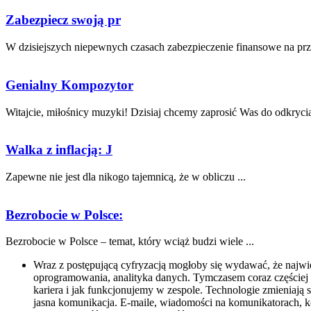
Zabezpiecz swoją pr
W dzisiejszych niepewnych czasach zabezpieczenie‍ finansowe na przys
Genialny Kompozytor
Witajcie, miłośnicy muzyki! Dzisiaj chcemy zaprosić Was do odkrycia 
Walka z inflacją: J
Zapewne nie jest dla nikogo tajemnicą, ⁣że w obliczu ...
Bezrobocie w Polsce:
Bezrobocie w Polsce – temat, który wciąż budzi wiele ...
Wraz z postępującą cyfryzacją mogłoby się wydawać, że najwi
oprogramowania, analityka danych. Tymczasem coraz częściej o
kariera i jak funkcjonujemy w zespole. Technologie zmieniają 
jasna komunikacja. E-maile, wiadomości na komunikatorach, k