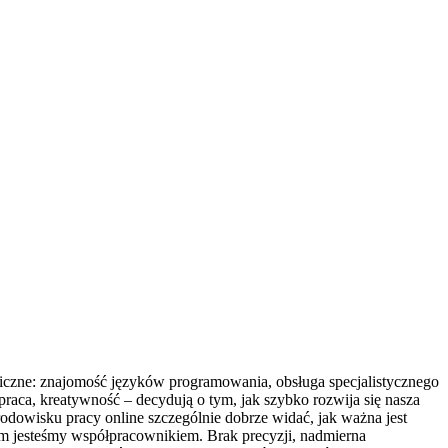
niczne: znajomość języków programowania, obsługa specjalistycznego
raca, kreatywność – decydują o tym, jak szybko rozwija się nasza
rodowisku pracy online szczególnie dobrze widać, jak ważna jest
im jesteśmy współpracownikiem. Brak precyzji, nadmierna